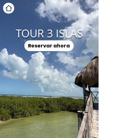
TOUR 3 ISLAS
Reservar ahora