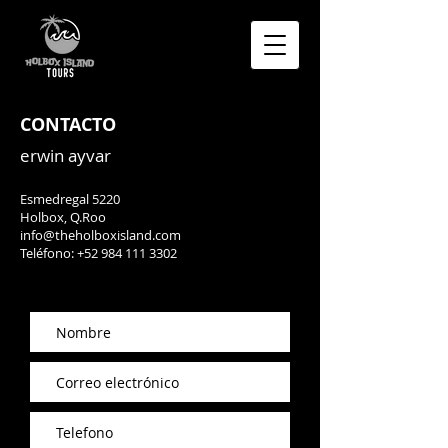
CONTACTO
erwin ayvar
Esmedregal 5220
Holbox, Q.Roo
info@theholboxisland.com
Teléfono:
+52 984 111 3302