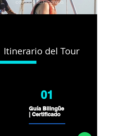
cómodo su recorrido.
Itinerario del Tour
01
Guía Bilingüe
| Certificado