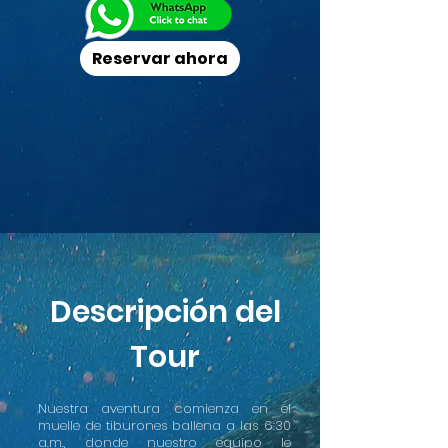
Reservar ahora
Descripción del
Tour
Nuestra aventura comienza en el
muelle de tiburones ballena a las 6:30
a.m., donde nuestro equipo le