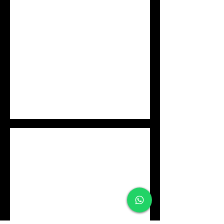
Whale Shark Holbox Island