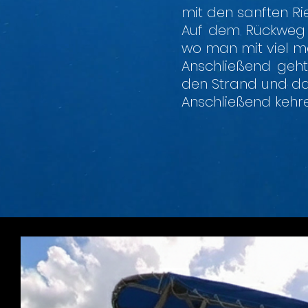
mit den sanften R
Auf dem Rückweg b
wo man mit viel m
Anschließend geht
den Strand und das
Anschließend kehre