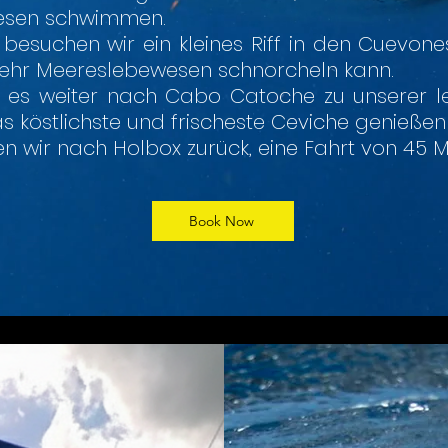
iesen schwimmen.
esuchen wir ein kleines Riff in den Cuevon
ehr Meereslebewesen schnorcheln kann.
 es weiter nach Cabo Catoche zu unserer let
 köstlichste und frischeste Ceviche genieße
n wir nach Holbox zurück, eine Fahrt von 45 M
Book Now