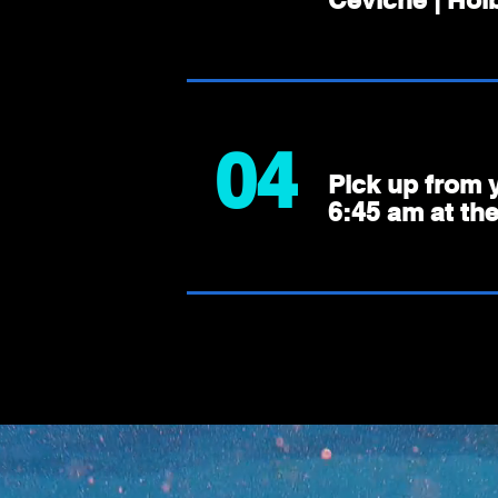
04
Pick up from 
6:45 am at th