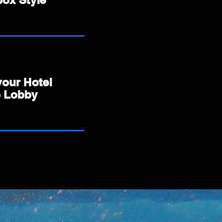
your Hotel
e Lobby