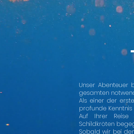
Unser Abenteuer 
gesamten notwendig
Als einer der erst
profunde Kenntnis 
Auf Ihrer Reise
Schildkröten bege
Sobald wir bei de