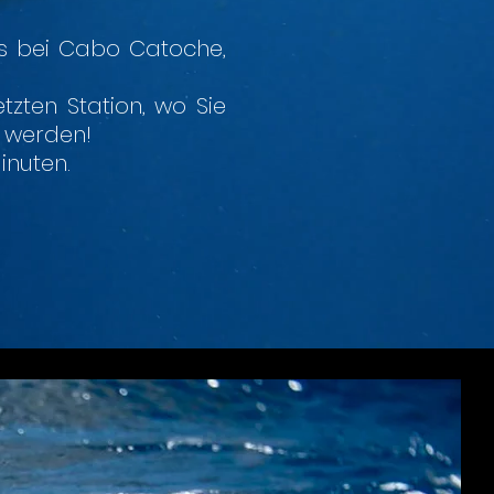
es bei Cabo Catoche,
zten Station, wo Sie
n werden!
inuten.