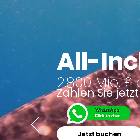
All-In
2.800 Mio. £
Zahlen Sie jetz
Jetzt buchen