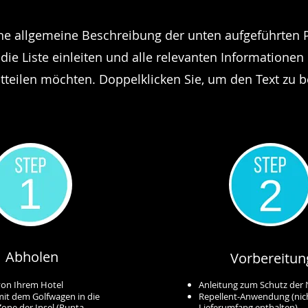
ne allgemeine Beschreibung der unten aufgeführten 
die Liste einleiten und alle relevanten Informationen
itteilen möchten. Doppelklicken Sie, um den Text zu b
Abholen
Vorbereitun
on Ihrem Hotel
Anleitung zum Schutz der 
mit dem Golfwagen in die
Repellent-Anwendung (nic
Zone der Insel (Punta
Lieferumfang enthalten)