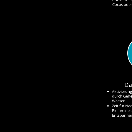
Cocos oder
Da
Aktivierun
durch Geh
Wasser.
Zeit für N
Biolumines
Entspannen