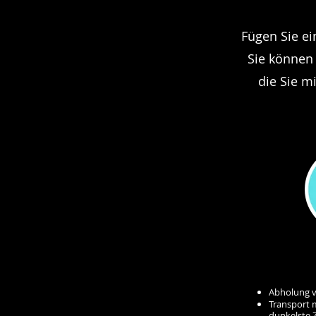
Fügen Sie ei
Sie können 
die Sie m
Abholung v
Transport 
dunkelste 