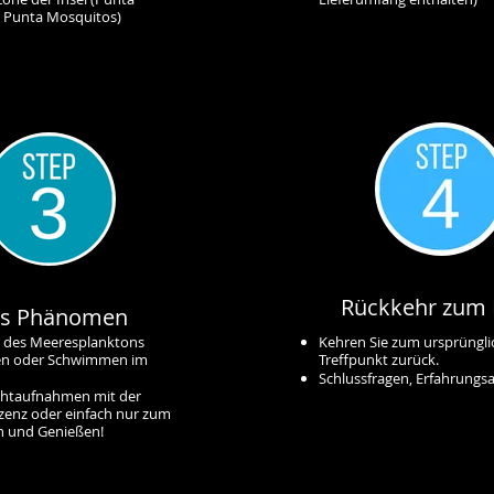
 Punta Mosquitos)
Rückkehr zum 
s Phänomen
g des Meeresplanktons
Kehren Sie zum ursprüngl
en oder Schwimmen im
Treffpunkt zurück.
Schlussfragen, Erfahrungs
achtaufnahmen mit der
zenz oder einfach nur zum
 und Genießen!