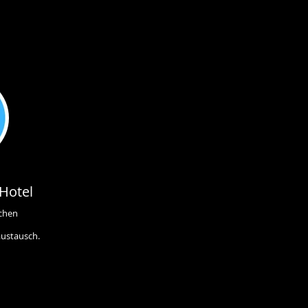
Hotel
ichen
austausch.