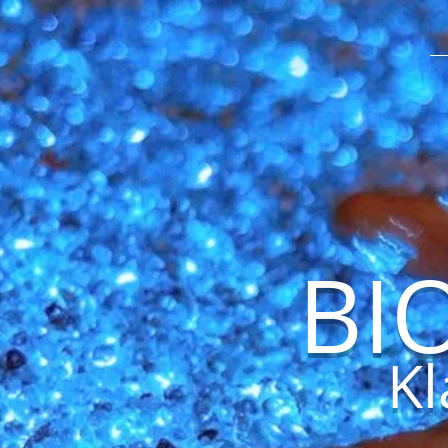
BI
Kl