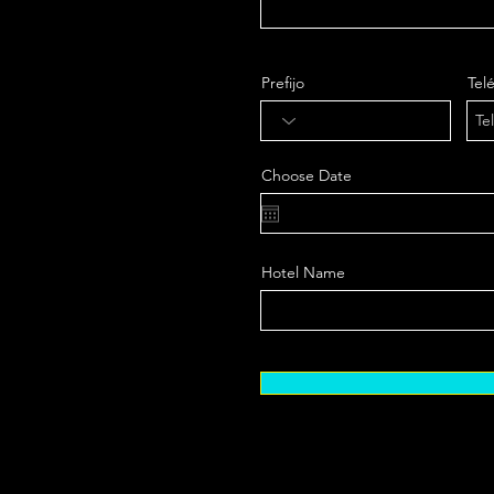
Prefijo
Tel
Choose Date
Hotel Name