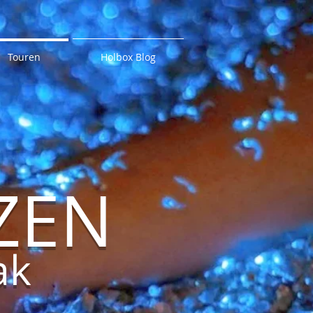
Touren
Holbox Blog
ZEN
ak