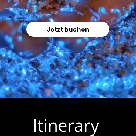
Jetzt buchen
Itinerary