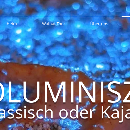
Heim
Walhai-Tour
Über uns
OLUMINIS
assisch oder Kaj